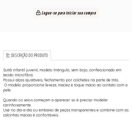
Logue-se para iniciar sua compra
DESCRIÇÃO DO PRODUTO
Sutiã infantil juvenil, modelo triângulo, sem bojo, confeccionado em
tecido microfibra.
Possui alças ajustáveis, fechamento por colchetes na parte de trás.
O modelo proporciona leveza, maciez e toque macio ao contato com a
pele.
Quando os seios começam a aparecer so é preciso modelar
carinhosamente.
Use no dia-a-dia ou embaixo de peças transparentes e combine com as
calcinhas macias e confortáveis.