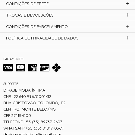
CONDIÇÕES DE FRETE
TROCAS E DEVOLUÇÕES
CONDIÇÕES DE PARCELAMENTO
POLÍTICA DE PRIVACIDADE DE DADOS
PAGAMENTO
SUPORTE
D RAJE MODA ÍNTIMA
CNPJ 22.640.996/0001-32
RUA CRISTOVÃO COLOMBO, 112
CENTRO, MONTE BELO/MG
CEP 37115-000
TELEFONE +55 (35) 99737-2603
WHATSAPP +55 (35) 91017-0369
drajemodaintima@gmail.com