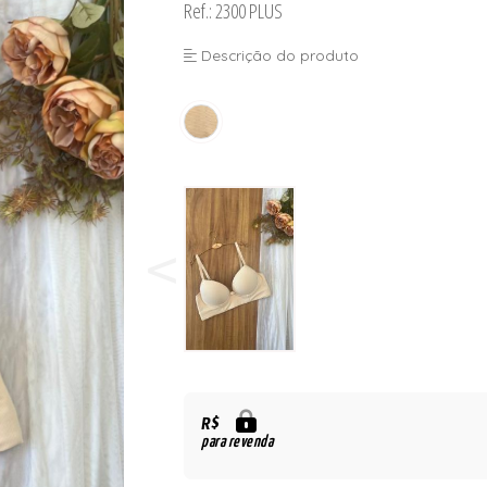
Ref.: 2300 PLUS
Descrição do produto
ORSELETS
R$
para revenda