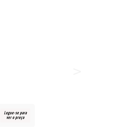
Logue-se para
ver o preço