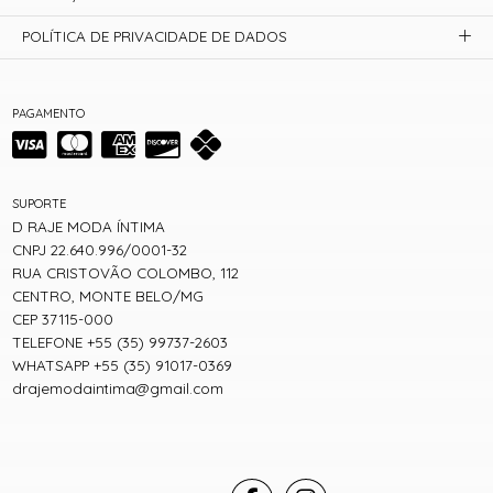
POLÍTICA DE PRIVACIDADE DE DADOS
PAGAMENTO
SUPORTE
D RAJE MODA ÍNTIMA
CNPJ 22.640.996/0001-32
RUA CRISTOVÃO COLOMBO, 112
CENTRO, MONTE BELO/MG
CEP 37115-000
TELEFONE +55 (35) 99737-2603
WHATSAPP +55 (35) 91017-0369
drajemodaintima@gmail.com