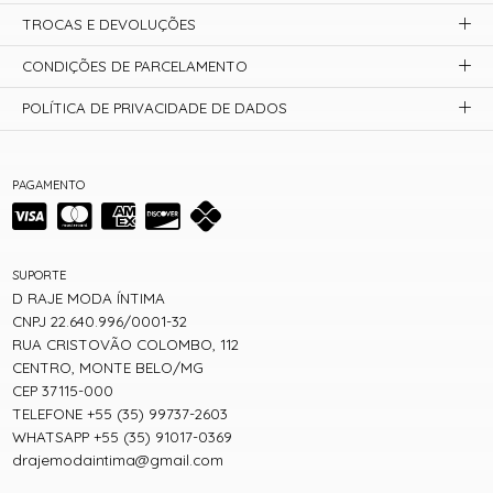
TROCAS E DEVOLUÇÕES
CONDIÇÕES DE PARCELAMENTO
POLÍTICA DE PRIVACIDADE DE DADOS
PAGAMENTO
SUPORTE
D RAJE MODA ÍNTIMA
CNPJ 22.640.996/0001-32
RUA CRISTOVÃO COLOMBO, 112
CENTRO, MONTE BELO/MG
CEP 37115-000
TELEFONE +55 (35) 99737-2603
WHATSAPP +55 (35) 91017-0369
drajemodaintima@gmail.com