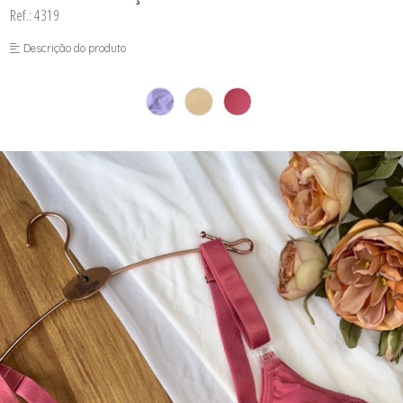
CORPETES, ESPARTILHOS E
Ref.: 4319
CORSELETS
CUECAS
Descrição do produto
PIJAMAS DE INVERNO
PIJAMAS DE VERÃO
SUTIÃS