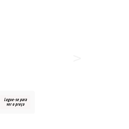
Logue-se para
ver o preço