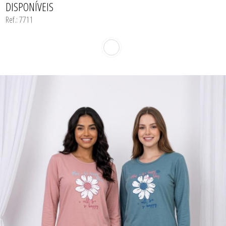
DISPONÍVEIS
CORPETES, ESPARTILHOS E
CORSELETS
Ref.: 7711
CUECAS
PIJAMAS DE INVERNO
PIJAMAS DE VERÃO
SUTIÃS