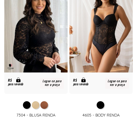
R$
R$
Logue-se para
Logue-se para
para revenda
para revenda
ver o preço
ver o preço
7304 - BLUSA RENDA
4605 - BODY RENDA