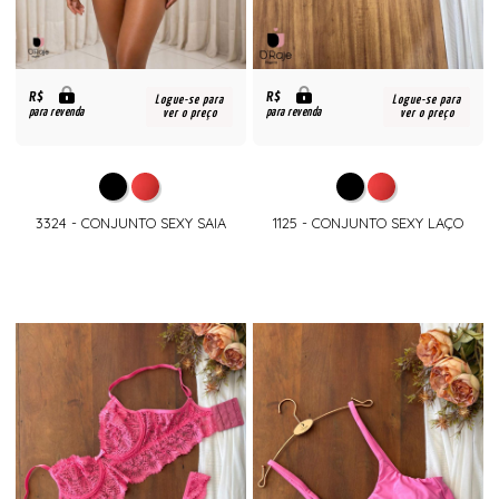
R$
R$
Logue-se para
Logue-se para
para revenda
para revenda
ver o preço
ver o preço
3324 - CONJUNTO SEXY SAIA
1125 - CONJUNTO SEXY LAÇO