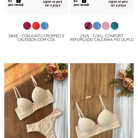
R$
R$
Logue-se para
Logue-se para
para revenda
para revenda
ver o preço
ver o preço
3808 - CONJUNTO CROPPED E
2305 - CONJ. CONFORT
CALESSON COM CÓS
REFORÇADO CALCINHA FIO DUPLO