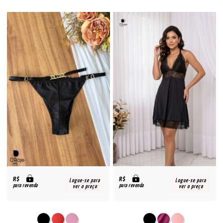
R$
R$
Logue-se para
Logue-se para
para revenda
para revenda
ver o preço
ver o preço