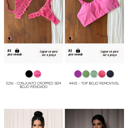
R$
R$
Logue-se para
Logue-se para
para revenda
para revenda
ver o preço
ver o preço
5216 - CONJUNTO CROPPED SEM
4405 - TOP BOJO REMOVÍVEL
BOJO RENDADO