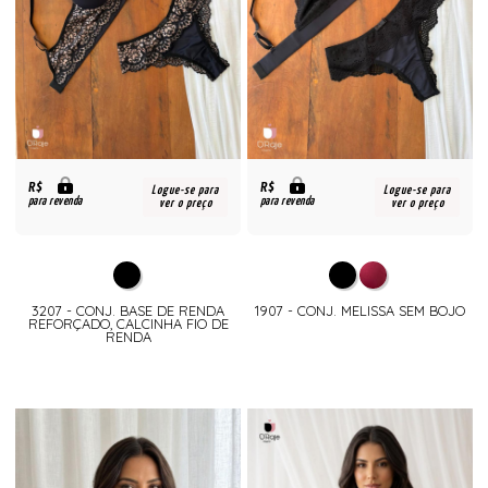
R$
R$
Logue-se para
Logue-se para
para revenda
para revenda
ver o preço
ver o preço
3207 - CONJ. BASE DE RENDA
1907 - CONJ. MELISSA SEM BOJO
REFORÇADO, CALCINHA FIO DE
RENDA