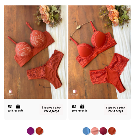
R$
R$
Logue-se para
Logue-se para
para revenda
para revenda
ver o preço
ver o preço