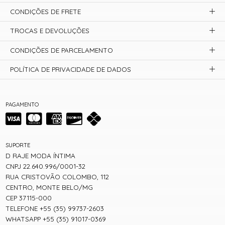
CONDIÇÕES DE FRETE
TROCAS E DEVOLUÇÕES
CONDIÇÕES DE PARCELAMENTO
POLÍTICA DE PRIVACIDADE DE DADOS
PAGAMENTO
SUPORTE
D RAJE MODA ÍNTIMA
CNPJ 22.640.996/0001-32
RUA CRISTOVÃO COLOMBO, 112
CENTRO, MONTE BELO/MG
CEP 37115-000
TELEFONE +55 (35) 99737-2603
WHATSAPP +55 (35) 91017-0369