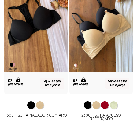
R$
R$
Logue-se para
Logue-se para
para revenda
para revenda
ver o preço
ver o preço
1300 - SUTIÃ NADADOR COM ARO
2300 - SUTIÃ AVULSO
REFORÇADO