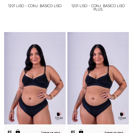
1201 LISO - CONJ. BÁSICO LISO
1201 LISO - CONJ. BÁSICO LISO
PLUS
R$
R$
Logue-se para
Logue-se para