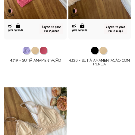
R$
R$
Logue-se para
Logue-se para
para revenda
para revenda
ver o preço
ver o preço
4319 - SUTIÃ AMAMENTAÇÃO
4320 - SUTIÃ AMAMENTAÇÃO COM
RENDA