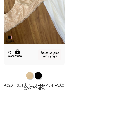
R$
Logue-se para
para revenda
ver o preço
4320 - SUTIÃ PLUS AMAMENTAÇÃO
COM RENDA