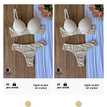
R$
R$
Logue-se para
Logue-se para
para revenda
para revenda
ver o preço
ver o preço