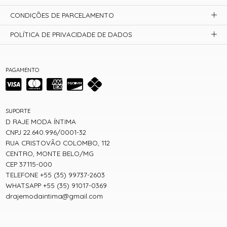
CONDIÇÕES DE PARCELAMENTO
POLÍTICA DE PRIVACIDADE DE DADOS
PAGAMENTO
SUPORTE
D RAJE MODA ÍNTIMA
CNPJ 22.640.996/0001-32
RUA CRISTOVÃO COLOMBO, 112
CENTRO, MONTE BELO/MG
CEP 37115-000
TELEFONE +55 (35) 99737-2603
WHATSAPP +55 (35) 91017-0369
drajemodaintima@gmail.com