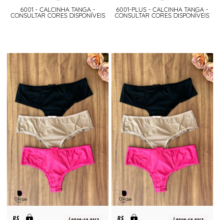
6001 - CALCINHA TANGA -
6001-PLUS - CALCINHA TANGA -
CONSULTAR CORES DISPONÍVEIS
CONSULTAR CORES DISPONÍVEIS
R$
R$
Logue-se para
Logue-se para