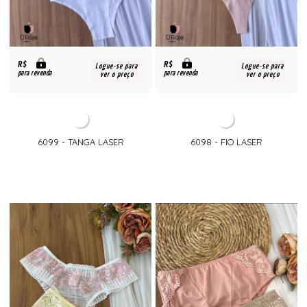
R$
R$
Logue-se para
Logue-se para
para revenda
para revenda
ver o preço
ver o preço
6099 - TANGA LASER
6098 - FIO LASER