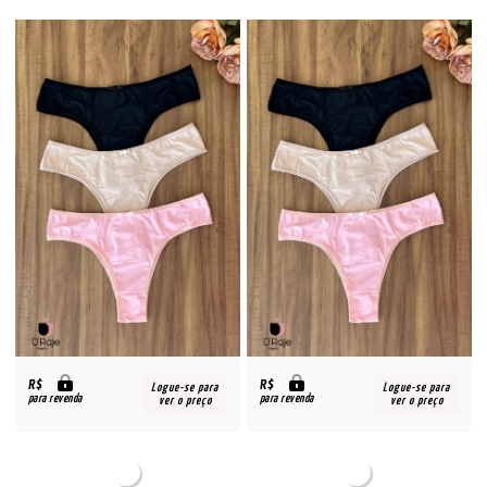
R$
R$
Logue-se para
Logue-se para
para revenda
para revenda
ver o preço
ver o preço