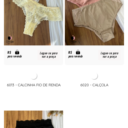
R$
R$
Logue-se para
Logue-se para
para revenda
para revenda
ver o preço
ver o preço
6013 - CALCINHA FIO DE RENDA
6020 - CALÇOLA