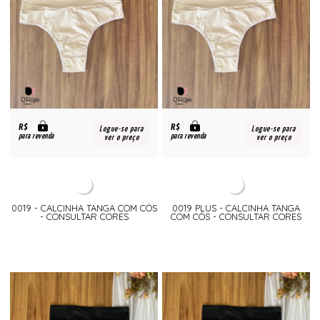
R$
R$
Logue-se para
Logue-se para
para revenda
para revenda
ver o preço
ver o preço
0019 - CALCINHA TANGA COM CÓS
0019 PLUS - CALCINHA TANGA
- CONSULTAR CORES
COM CÓS - CONSULTAR CORES