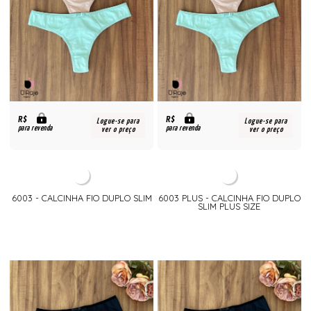
R$
R$
Logue-se para
Logue-se para
para revenda
para revenda
ver o preço
ver o preço
6003 - CALCINHA FIO DUPLO SLIM
6003 PLUS - CALCINHA FIO DUPLO
SLIM PLUS SIZE