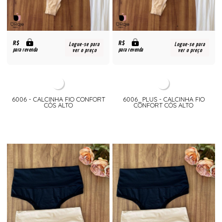
R$
R$
Logue-se para
Logue-se para
para revenda
para revenda
ver o preço
ver o preço
6006 - CALCINHA FIO CONFORT
6006_PLUS - CALCINHA FIO
CÓS ALTO
CONFORT CÓS ALTO