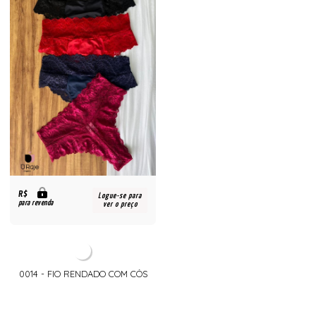
R$
Logue-se para
para revenda
ver o preço
0014 - FIO RENDADO COM CÓS