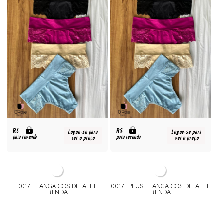
R$
R$
Logue-se para
Logue-se para
para revenda
para revenda
ver o preço
ver o preço
0017 - TANGA CÓS DETALHE
0017_PLUS - TANGA CÓS DETALHE
RENDA
RENDA