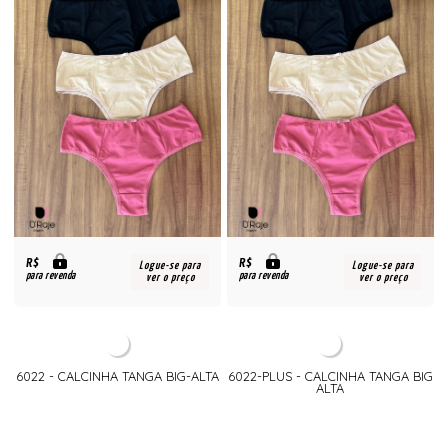
R$
R$
Logue-se para
Logue-se para
para revenda
para revenda
ver o preço
ver o preço
6022 - CALCINHA TANGA BIG-ALTA
6022-PLUS - CALCINHA TANGA BIG
ALTA