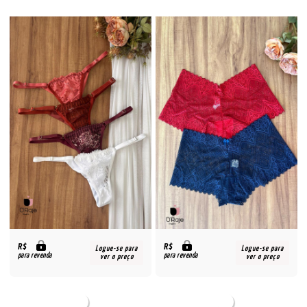
R$
R$
Logue-se para
Logue-se para
para revenda
para revenda
ver o preço
ver o preço