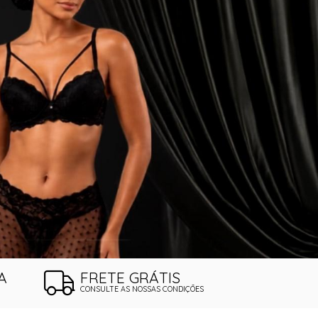
A
FRETE GRÁTIS
CONSULTE AS NOSSAS CONDIÇÕES