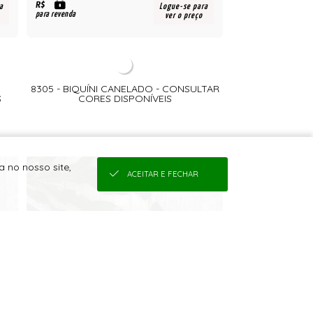
R$
a
Logue-se para
para revenda
ver o preço
8305 - BIQUÍNI CANELADO - CONSULTAR
S
CORES DISPONÍVEIS
 no nosso site,
ACEITAR E FECHAR