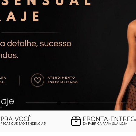
ORSELETS
PRA VOCÊ
PRONTA-ENTREG
PEÇAS QUE SÃO TENDÊNCIAS!
DA FÁBRICA PARA SUA LOJA