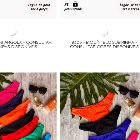
R$
Logue-se para
Logue-se par
para revenda
ver o preço
ver o preço
ÍNI ARGOLA - CONSULTAR
8303 - BIQUÍNI BLOGUEIRINHA -
MPAS DISPONÍVEIS
CONSULTAR CORES DISPONÍVEIS