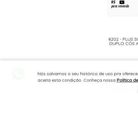
R$
para revenda
8202 - PLUS S
DUPLO CÓS A
Nós salvamos o seu histórico de uso pra oferec
aceita esta condição. Conheça nossa
Política d