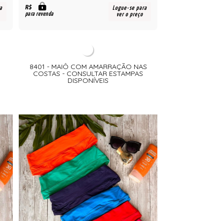
R$
a
Logue-se para
para revenda
ver o preço
8401 - MAIÔ COM AMARRAÇÃO NAS
COSTAS - CONSULTAR ESTAMPAS
DISPONÍVEIS