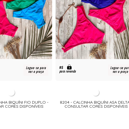
R$
Logue-se para
Logue-se par
para revenda
ver o preço
ver o preço
INHA BIQUÍNI FIO DUPLO -
8204 - CALCINHA BIQUÍNI ASA DELTA
R CORES DISPONÍVEIS
CONSULTAR CORES DISPONÍVEIS