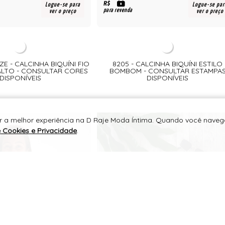
R$
Logue-se para
Logue-se par
para revenda
ver o preço
ver o preço
IZE - CALCINHA BIQUÍNI FIO
8205 - CALCINHA BIQUÍNI ESTILO
LTO - CONSULTAR CORES
BOMBOM - CONSULTAR ESTAMPA
DISPONÍVEIS
DISPONÍVEIS
er a melhor experiência na D Raje Moda Íntima. Quando você navega
e Cookies e Privacidade
.