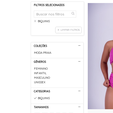
FILTROS SELECIONADOS
BIQUINIS
LIMPAR FILTROS
COLEÇÕES
MODA PRAIA
GÊNEROS
FEMININO
INFANTIL
MASCULINO
UNISSEX
CATEGORIAS
BIQUINIS
TAMANHOS