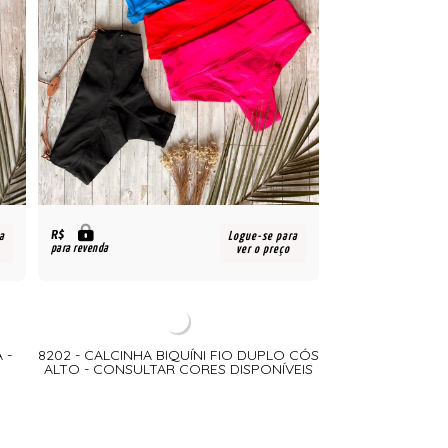
R$
a
Logue-se para
para revenda
ver o preço
 -
8202 - CALCINHA BIQUÍNI FIO DUPLO CÓS
ALTO - CONSULTAR CORES DISPONÍVEIS