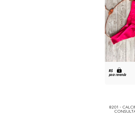
R$
para revenda
8201 - CALC
CONSULTA