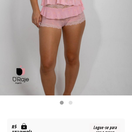
R$
Logue-se para
para revenda