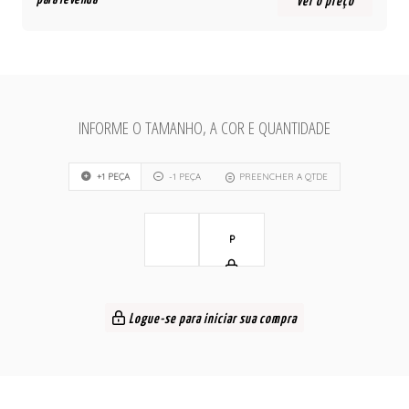
ver o preço
INFORME O TAMANHO, A COR E QUANTIDADE
+1 PEÇA
-1 PEÇA
PREENCHER A QTDE
P
Logue-se para iniciar sua compra